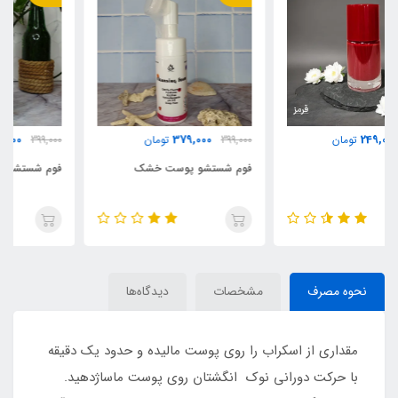
379,000
379,000
399,000
تومان
399,000
تومان
فوم شستشو پوست خشک
فوم شستشو پوست چرب
نحوه مصرف
مشخصات
دیدگاه‌ها
مقداری از اسکراب را روی پوست مالیده و حدود یک دقیقه
با حرکت دورانی نوک انگشتان روی پوست ماساژدهید.