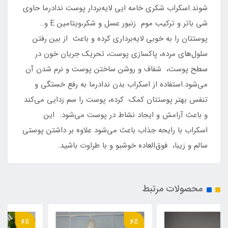
شوند.اسکراب شکری خامه ایی لایه‌بردار پوست ندادرما حاوی
شی باتر و ترکیب موم زنبور عسل و شکر،ویتامین E و…
پوستتان را به خوبی لایه‌برداری کرده و باعث از بین رفتن
سلول‌های مرده، پاکسازی پوست، تحریک جریان خون در
سطح پوست، شفاف و روشن ساختن پوست و نرم شدن آن
می‌شود.استفاده از اسکراب بدن ندادرما به رفع خستگی و
تنفس بهتر پوستتان کمک کرده، پوست را سم‌ زدایی می‌کند
و باعث آرامش و ایجاد نشاط در پوست می‌شود. این
اسکراب با رایحه جذاب باعث می‌شود علاوه بر داشتن پوستی
سالم و زیبا، فوق‌العاده خوشبو و با طراوت باشید.
محصولات مرتبط
6٪
6٪