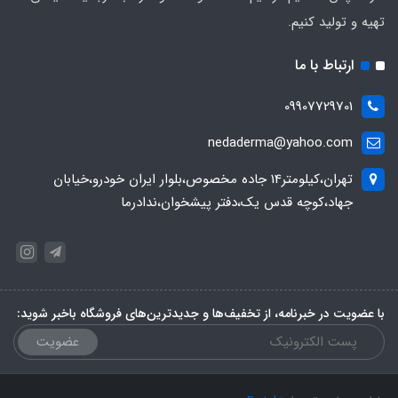
تهیه و تولید کنیم.
ارتباط با ما
09907729701
nedaderma@yahoo.com
تهران،کیلومتر14 جاده مخصوص،بلوار ایران خودرو،خیابان
جهاد،کوچه قدس یک،دفتر پیشخوان،ندادرما
با عضویت در خبرنامه، از تخفیف‌ها و جدیدترین‌های فروشگاه باخبر شوید:
عضویت