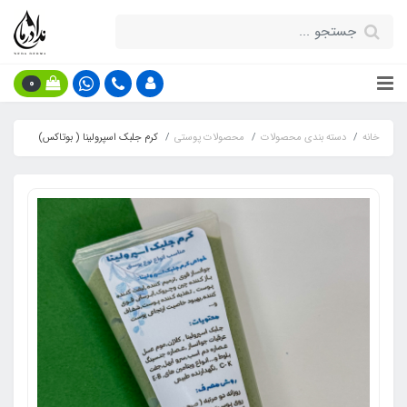
0
خانه
دسته بندی محصولات
محصولات پوستی
کرم جلبک اسپرولینا ( بوتاکس)