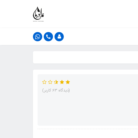
(دیدگاه 63 کاربر)