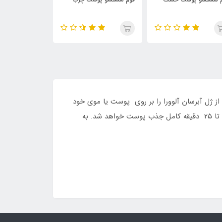
 ژل آبرسان آلوورا را بر روی پوست یا موی خود
قرار داده و به آرامی به ماساژ دادن آن بپردازید تا به خوبی جذب پوست و یا مو شود. البته به این نکته توجه کنید که ژل در ۱۰ تا ۲۵ دقیقه کامل جذب پوست خواهد شد. به