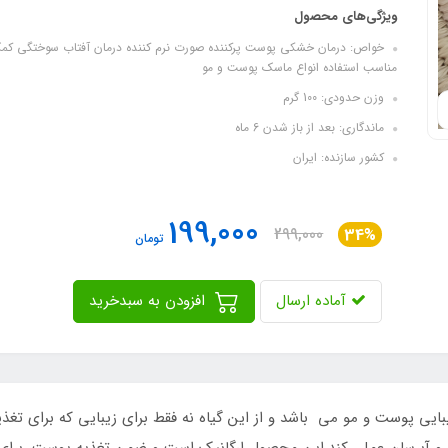
ویژگی‌های محصول
خواص: درمان خشکی پوست پرکننده صورت نرم کننده درمان آفتاب سوختگی کمک
مناسب استفاده انواع ماسک پوست و مو
وزن حدودی: 100 گرم
ماندگاری: بعد از باز شدن 6 ماه
کشور سازنده: ایران
199,000
299,000
34%
تومان
آماده ارسال
افزودن به سبدخرید
زیبایی پوست و مو می باشد و از این گیاه نه فقط برای زیبایی که برای ت