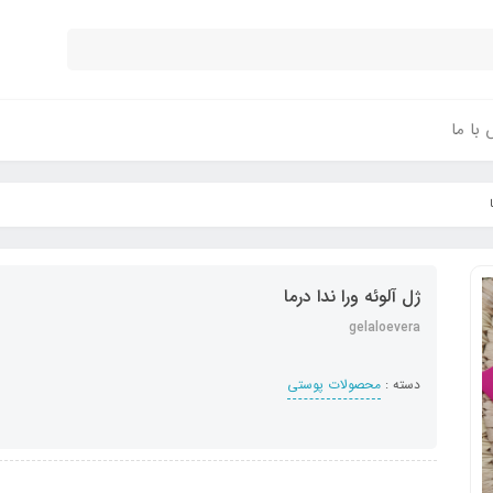
با ما
ژل آلوئه ورا ندا درما
gelaloevera
دسته :
محصولات پوستی