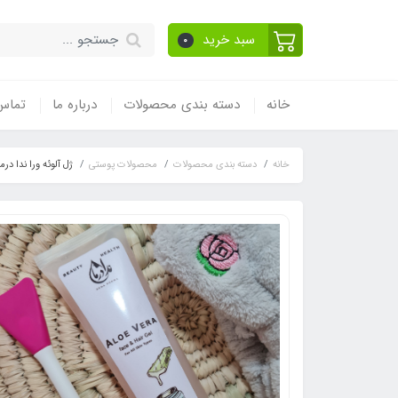
سبد خرید
0
خانه
دسته بندی محصولات
درباره ما
تماس 
خانه
دسته بندی محصولات
محصولات پوستی
ژل آلوئه ورا ندا درما